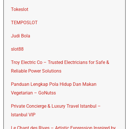
Tokeslot
TEMPOSLOT
Judi Bola
slot88
Troy Electric Co – Trusted Electricians for Safe &
Reliable Power Solutions
Panduan Lengkap Pola Hidup Dan Makan
Vegetarian – GoNutss
Private Concierge & Luxury Travel Istanbul –
Istanbul VIP
Le Chant des Rives – Artistic Expression Inspired by