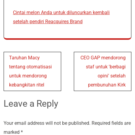
Cintai melon Anda untuk diluncurkan kembali
setelah pendiri Reacquires Brand
Post
Taruhan Macy
CEO GAP mendorong
navigation
tentang otomatisasi
staf untuk 'berbagi
untuk mendorong
opini' setelah
kebangkitan ritel
pembunuhan Kirk
Leave a Reply
Your email address will not be published.
Required fields are
marked
*