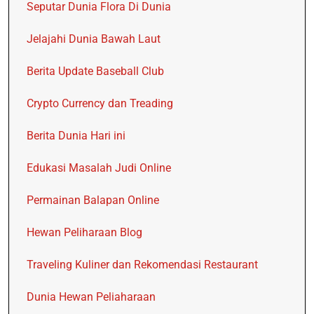
Seputar Dunia Flora Di Dunia
Jelajahi Dunia Bawah Laut
Berita Update Baseball Club
Crypto Currency dan Treading
Berita Dunia Hari ini
Edukasi Masalah Judi Online
Permainan Balapan Online
Hewan Peliharaan Blog
Traveling Kuliner dan Rekomendasi Restaurant
Dunia Hewan Peliaharaan