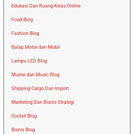
Edukasi Dan Ruang Kelas Online
Food Blog
Fashion Blog
Balap Motor dan Mobil
Lampu LED Blog
Musisi dan Music Blog
Shipping Cargo Dan Import
Marketing Dan Bisnis Strategi
Coctail Blog
Bisnis Blog