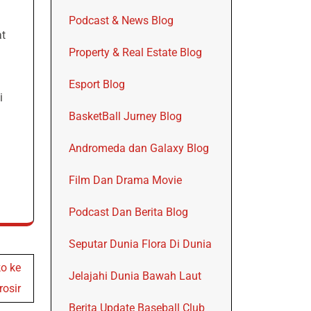
Podcast & News Blog
at
Property & Real Estate Blog
a
Esport Blog
i
BasketBall Jurney Blog
Andromeda dan Galaxy Blog
Film Dan Drama Movie
Podcast Dan Berita Blog
Seputar Dunia Flora Di Dunia
ko ke
Jelajahi Dunia Bawah Laut
rosir
Berita Update Baseball Club