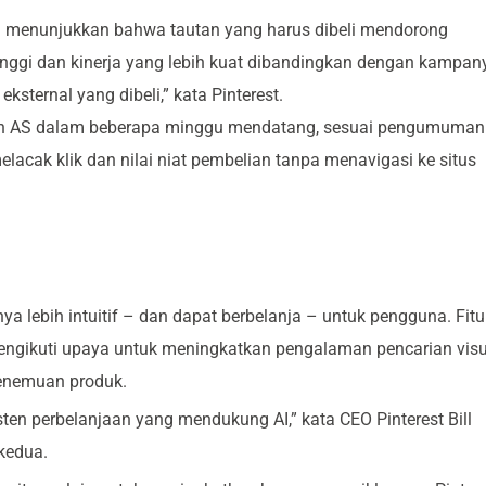
 menunjukkan bahwa tautan yang harus dibeli mendorong
tinggi dan kinerja yang lebih kuat dibandingkan dengan kampan
ternal yang dibeli,” kata Pinterest.
iklan AS dalam beberapa minggu mendatang, sesuai pengumuman
elacak klik dan nilai niat pembelian tanpa menavigasi ke situs
a lebih intuitif – dan dapat berbelanja – untuk pengguna. Fitu
engikuti upaya untuk meningkatkan pengalaman pencarian visu
enemuan produk.
isten perbelanjaan yang mendukung AI,” kata CEO Pinterest Bill
kedua.