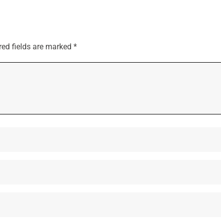
red fields are marked
*