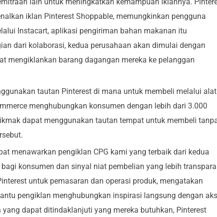
kemitraan lain untuk meningkatkan kemampuan iklannya. Pinter
enalkan iklan Pinterest Shoppable, memungkinkan pengguna
lalui Instacart, aplikasi pengiriman bahan makanan itu
an dari kolaborasi, kedua perusahaan akan dimulai dengan
dapat mengiklankan barang dagangan mereka ke pelanggan
nggunakan tautan Pinterest di mana untuk membeli melalui alat
ommerce menghubungkan konsumen dengan lebih dari 3.000
 Mikmak dapat menggunakan tautan tempat untuk membeli tanp
sebut.
apat menawarkan pengiklan CPG kami yang terbaik dari kedua
bagi konsumen dan sinyal niat pembelian yang lebih transpar
 Pinterest untuk pemasaran dan operasi produk, mengatakan
ntu pengiklan menghubungkan inspirasi langsung dengan aks
ng dapat ditindaklanjuti yang mereka butuhkan, Pinterest