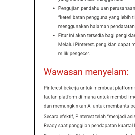
Pengujian pendahuluan perusahaan
“keterlibatan pengguna yang lebih 
menggunakan halaman pendaratan eks
Fitur ini akan tersedia bagi peng
Melalui Pinterest, pengiklan dapat m
milik pengecer.
Wawasan menyelam:
Pinterest bekerja untuk membuat platformny
tautan platform di mana untuk membeli m
dan memungkinkan AI untuk membantu p
Secara efektif, Pinterest telah “menjadi as
Ready saat panggilan pendapatan kuartal 