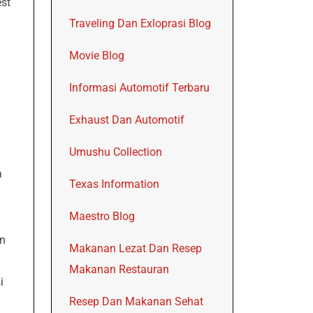
est
Traveling Dan Exloprasi Blog
Movie Blog
Informasi Automotif Terbaru
Exhaust Dan Automotif
Umushu Collection
a
Texas Information
Maestro Blog
an
Makanan Lezat Dan Resep
Makanan Restauran
i
Resep Dan Makanan Sehat