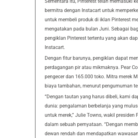
Sementara itu, Pinterest telah memasuki 
bermitra dengan Instacart untuk memperk
untuk membeli produk di iklan Pinterest me
mengatakan pada bulan Juni. Sebagai bagi
pengiklan Pinterest tertentu yang akan 
Instacart.
Dengan fitur barunya, pengiklan dapat me
perdagangan pir atau mikmaknya. Pear C
pengecer dan 165.000 toko. Mitra merek
biaya tambahan, menurut pengumuman ter
“Dengan tautan yang harus dibeli, kami d
dunia: pengalaman berbelanja yang mulus 
untuk merek,” Julie Towns, wakil presiden
dalam sebuah pernyataan. “Dengan memba
dewan rendah dan mendapatkan wawasan ya