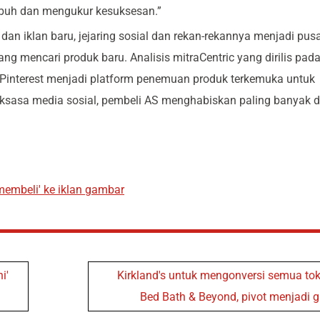
buh dan mengukur kesuksesan.”
 dan iklan baru, jejaring sosial dan rekan-rekannya menjadi pus
 mencari produk baru. Analisis mitraCentric yang dirilis pad
interest menjadi platform penemuan produk terkemuka untuk
ksasa media sosial, pembeli AS menghabiskan paling banyak d
embeli' ke iklan gambar
i'
Kirkland's untuk mengonversi semua to
Bed Bath & Beyond, pivot menjadi g