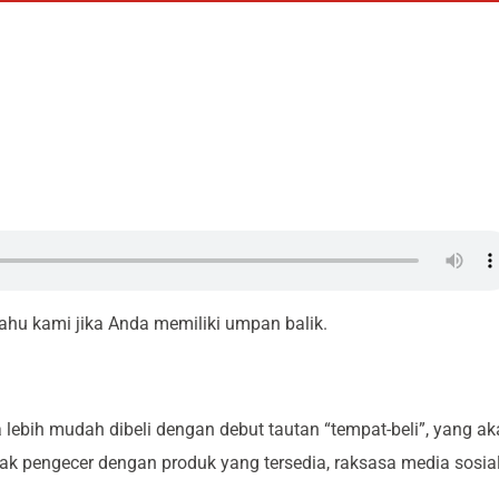
 tahu kami jika Anda memiliki umpan balik.
lebih mudah dibeli dengan debut tautan “tempat-beli”, yang a
 pengecer dengan produk yang tersedia, raksasa media sosia