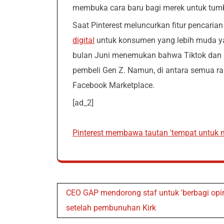
membuka cara baru bagi merek untuk tum
Saat Pinterest meluncurkan fitur pencarian
digital
untuk konsumen yang lebih muda yang
bulan Juni menemukan bahwa Tiktok dan P
pembeli Gen Z. Namun, di antara semua ra
Facebook Marketplace.
[ad_2]
Pinterest membawa tautan 'tempat untuk m
Post
CEO GAP mendorong staf untuk 'berbagi opin
navigation
setelah pembunuhan Kirk