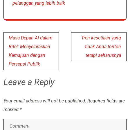
pelanggan yang lebih baik
Post
Masa Depan AI dalam
Tren kesetiaan yang
navigation
Ritel: Menyelaraskan
tidak Anda tonton
Kemajuan dengan
tetapi seharusnya
Persepsi Publik
Leave a Reply
Your email address will not be published.
Required fields are
marked
*