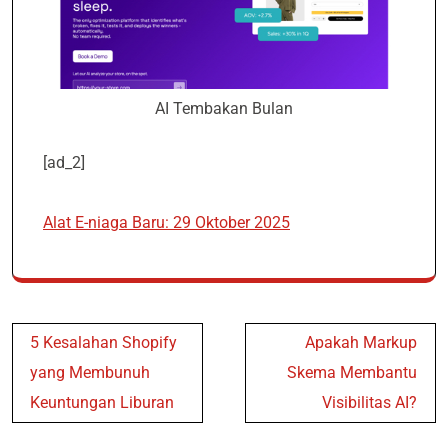
AI Tembakan Bulan
[ad_2]
Alat E-niaga Baru: 29 Oktober 2025
Post
5 Kesalahan Shopify
Apakah Markup
navigation
yang Membunuh
Skema Membantu
Keuntungan Liburan
Visibilitas AI?