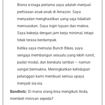
Bisnis e-niaga pertama saya adalah menjual
perhiasan anak-anak di Amazon. Saya
menyadari menghasilkan uang saja tidaklah
memuaskan. Saya ingin tujuan dan makna.
Saya bekerja dengan jam kerja minimal, tetapi
tidak terasa berdampak.
Ketika saya memulai Bunch Bikes, saya
sengaja membangun sesuatu yang lebih rumit,
padat modal, dan berskala lambat — namun
sangat bermakna. Meningkatkan kehidupan
pelanggan kami membuat semua upaya
menjadi sia-sia.
Bandholz:
Di mana orang bisa mengikuti Anda,
membeli minivan sepeda?