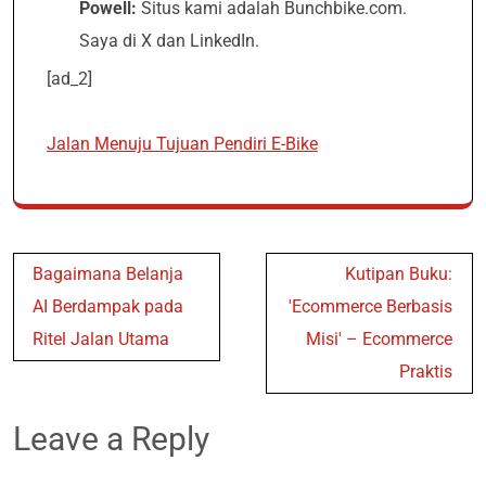
Powell:
Situs kami adalah Bunchbike.com.
Saya di X dan LinkedIn.
[ad_2]
Jalan Menuju Tujuan Pendiri E-Bike
Post
Bagaimana Belanja
Kutipan Buku:
navigation
AI Berdampak pada
'Ecommerce Berbasis
Ritel Jalan Utama
Misi' – Ecommerce
Praktis
Leave a Reply