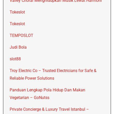
Valley Choral Menghidupkan Musik Lewat Harmoni
Tokeslot
Tokeslot
TEMPOSLOT
Judi Bola
slot88
Troy Electric Co – Trusted Electricians for Safe &
Reliable Power Solutions
Panduan Lengkap Pola Hidup Dan Makan
Vegetarian – GoNutss
Private Concierge & Luxury Travel Istanbul –