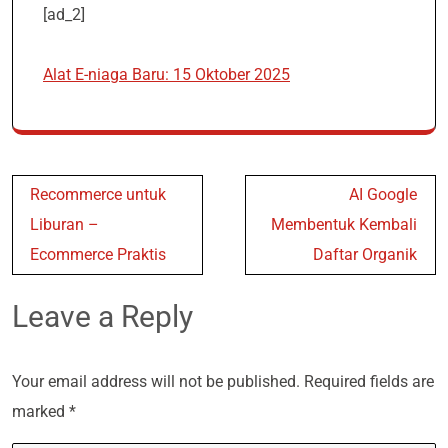
[ad_2]
Alat E-niaga Baru: 15 Oktober 2025
Post
Recommerce untuk
AI Google
navigation
Liburan –
Membentuk Kembali
Ecommerce Praktis
Daftar Organik
Leave a Reply
Your email address will not be published.
Required fields are
marked
*