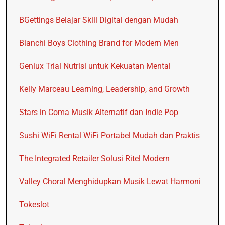
BGettings Belajar Skill Digital dengan Mudah
Bianchi Boys Clothing Brand for Modern Men
Geniux Trial Nutrisi untuk Kekuatan Mental
Kelly Marceau Learning, Leadership, and Growth
Stars in Coma Musik Alternatif dan Indie Pop
Sushi WiFi Rental WiFi Portabel Mudah dan Praktis
The Integrated Retailer Solusi Ritel Modern
Valley Choral Menghidupkan Musik Lewat Harmoni
Tokeslot