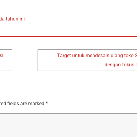
a tahun ini
si
Target untuk mendesain ulang toko 
dengan fokus 
red fields are marked
*