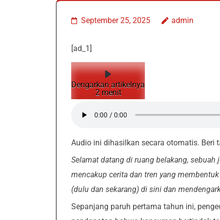
September 25, 2025
admin
[ad_1]
Dengarkan artikelnya
2 menit
Audio ini dihasilkan secara otomatis. Beri
Selamat datang di ruang belakang, sebuah jen
mencakup cerita dan tren yang membentuk 
(dulu dan sekarang) di sini dan mendengark
Sepanjang paruh pertama tahun ini, penge