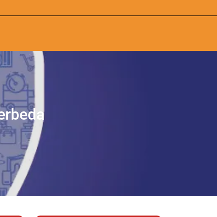
erbeda