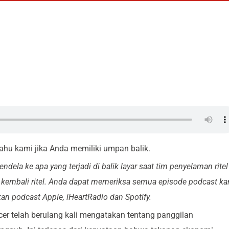
 tahu kami jika Anda memiliki umpan balik.
dela ke apa yang terjadi di balik layar saat tim penyelaman ritel
kembali ritel. Anda dapat memeriksa semua episode podcast ka
an podcast Apple, iHeartRadio dan Spotify.
cer telah berulang kali mengatakan tentang panggilan