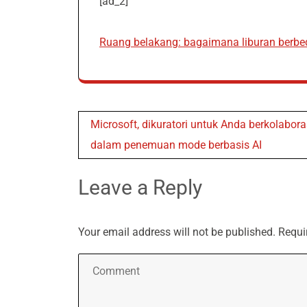
[ad_2]
Ruang belakang: bagaimana liburan berbed
Post
Microsoft, dikuratori untuk Anda berkolabora
navigation
dalam penemuan mode berbasis AI
Leave a Reply
Your email address will not be published.
Requi