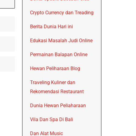
Crypto Currency dan Treading
Berita Dunia Hari ini
Edukasi Masalah Judi Online
Permainan Balapan Online
Hewan Peliharaan Blog
Traveling Kuliner dan
Rekomendasi Restaurant
Dunia Hewan Peliaharaan
Vila Dan Spa Di Bali
Dan Alat Music