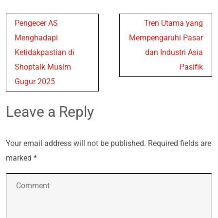
Post
Pengecer AS
Tren Utama yang
navigation
Menghadapi
Mempengaruhi Pasar
Ketidakpastian di
dan Industri Asia
Shoptalk Musim
Pasifik
Gugur 2025
Leave a Reply
Your email address will not be published.
Required fields are
marked
*