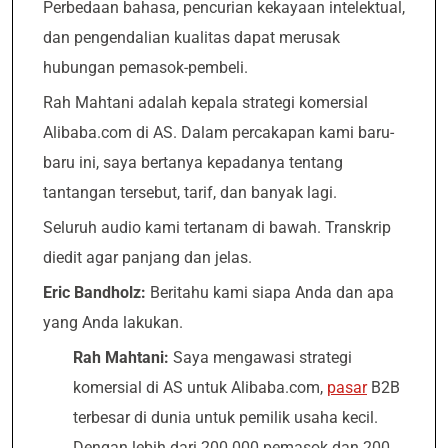
Perbedaan bahasa, pencurian kekayaan intelektual,
dan pengendalian kualitas dapat merusak
hubungan pemasok-pembeli.
Rah Mahtani adalah kepala strategi komersial
Alibaba.com di AS. Dalam percakapan kami baru-
baru ini, saya bertanya kepadanya tentang
tantangan tersebut, tarif, dan banyak lagi.
Seluruh audio kami tertanam di bawah. Transkrip
diedit agar panjang dan jelas.
Eric Bandholz:
Beritahu kami siapa Anda dan apa
yang Anda lakukan.
Rah Mahtani:
Saya mengawasi strategi
komersial di AS untuk Alibaba.com,
pasar
B2B
terbesar di dunia untuk pemilik usaha kecil.
Dengan lebih dari 200.000 pemasok dan 200